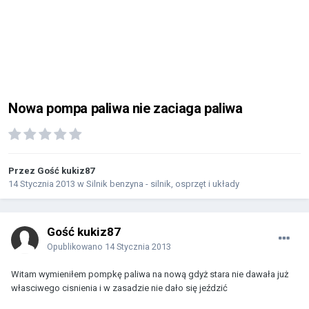
Nowa pompa paliwa nie zaciaga paliwa
Przez Gość kukiz87
14 Stycznia 2013
w
Silnik benzyna - silnik, osprzęt i układy
Gość kukiz87
Opublikowano
14 Stycznia 2013
Witam wymieniłem pompkę paliwa na nową gdyż stara nie dawała już
własciwego cisnienia i w zasadzie nie dało się jeździć