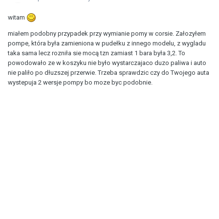
witam
miałem podobny przypadek przy wymianie pomy w corsie. Załozyłem
pompe, która była zamieniona w pudełku z innego modelu, z wygladu
taka sama lecz rozniła sie mocą tzn zamiast 1 bara była 3,2. To
powodowało ze w koszyku nie było wystarczajaco duzo paliwa i auto
nie paliło po dłuzszej przerwie. Trzeba sprawdzic czy do Twojego auta
wystepuja 2 wersje pompy bo moze byc podobnie.