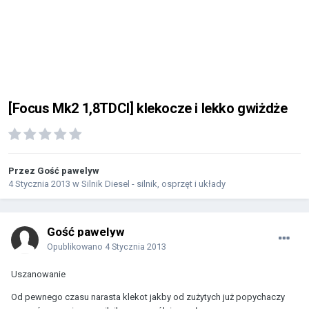
[Focus Mk2 1,8TDCI] klekocze i lekko gwiżdże
Przez Gość pawelyw
4 Stycznia 2013
w
Silnik Diesel - silnik, osprzęt i układy
Gość pawelyw
Opublikowano
4 Stycznia 2013
Uszanowanie
Od pewnego czasu narasta klekot jakby od zużytych już popychaczy