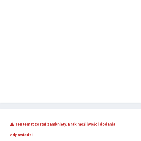
Ten temat został zamknięty. Brak możliwości dodania
odpowiedzi.