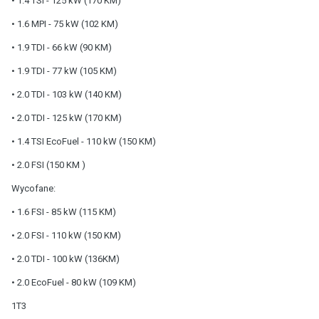
• 1.4 TSI - 125 kW (170 KM)
• 1.6 MPI - 75 kW (102 KM)
• 1.9 TDI - 66 kW (90 KM)
• 1.9 TDI - 77 kW (105 KM)
• 2.0 TDI - 103 kW (140 KM)
• 2.0 TDI - 125 kW (170 KM)
• 1.4 TSI EcoFuel - 110 kW (150 KM)
• 2.0 FSI (150 KM )
Wycofane:
• 1.6 FSI - 85 kW (115 KM)
• 2.0 FSI - 110 kW (150 KM)
• 2.0 TDI - 100 kW (136KM)
• 2.0 EcoFuel - 80 kW (109 KM)
1T3