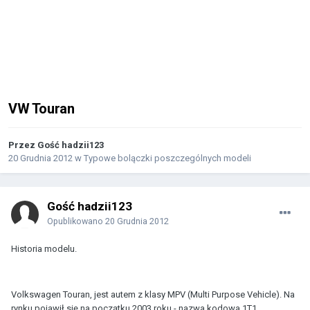
VW Touran
Przez Gość hadzii123
20 Grudnia 2012
w
Typowe bolączki poszczególnych modeli
Gość hadzii123
Opublikowano
20 Grudnia 2012
Historia modelu.
Volkswagen Touran, jest autem z klasy MPV (Multi Purpose Vehicle). Na
rynku pojawił się na początku 2003 roku - nazwa kodowa 1T1,