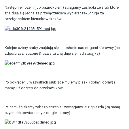
Następnie nożem (lub paznokciem) ściągamy zaślepki ze śrub które
znajdują się jedna za przełącznikiem wycieraczek ,druga za
przełącznikiem kierunkowskazów
Kolejne cztery śruby znajdują się na osłonie nad nogami kierowcy (na
zdjęciu zaznaczone 3 ,czwarta znajduję się nad stacyjką)
Po odkręceniu wszystkich śrub zdejmujemy plaski (dolny i górny) i
mamy już dostęp do przekaźników.
Palcami ściskamy zabezpieczenia i wyciągamy je z gniazda ( tą samą
czynność powtarzamy z drugiej strony)