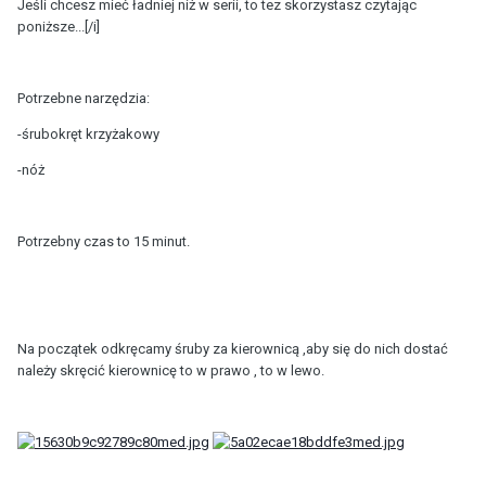
Jeśli chcesz mieć ładniej niż w serii, to tez skorzystasz czytając
poniższe...[/i]
Potrzebne narzędzia:
-śrubokręt krzyżakowy
-nóż
Potrzebny czas to 15 minut.
Na początek odkręcamy śruby za kierownicą ,aby się do nich dostać
należy skręcić kierownicę to w prawo , to w lewo.