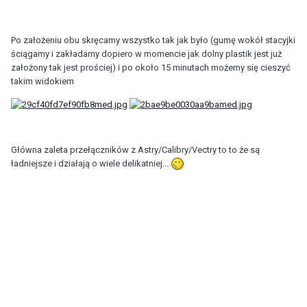
Po założeniu obu skręcamy wszystko tak jak było (gumę wokół stacyjki
ściągamy i zakładamy dopiero w momencie jak dolny plastik jest już
założony tak jest prościej) i po około 15 minutach możemy się cieszyć
takim widokiem
Główna zaleta przełączników z Astry/Calibry/Vectry to to że są
ładniejsze i działają o wiele delikatniej...