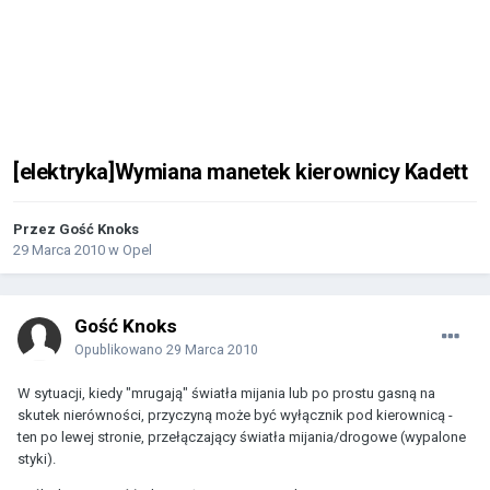
[elektryka]Wymiana manetek kierownicy Kadett
Przez Gość Knoks
29 Marca 2010
w
Opel
Gość Knoks
Opublikowano
29 Marca 2010
W sytuacji, kiedy "mrugają" światła mijania lub po prostu gasną na
skutek nierówności, przyczyną może być wyłącznik pod kierownicą -
ten po lewej stronie, przełączający światła mijania/drogowe (wypalone
styki).