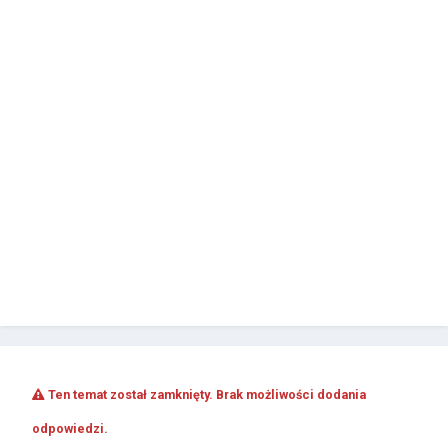
Ten temat został zamknięty. Brak możliwości dodania
odpowiedzi.