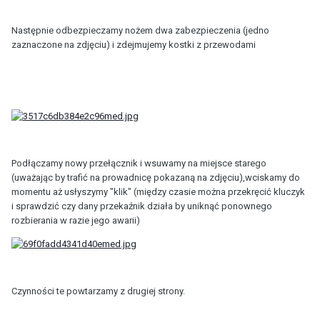
Następnie odbezpieczamy nożem dwa zabezpieczenia (jedno
zaznaczone na zdjęciu) i zdejmujemy kostki z przewodami
Podłączamy nowy przełącznik i wsuwamy na miejsce starego
(uważając by trafić na prowadnicę pokazaną na zdjęciu),wciskamy do
momentu aż usłyszymy "klik" (między czasie można przekręcić kluczyk
i sprawdzić czy dany przekaźnik działa by uniknąć ponownego
rozbierania w razie jego awarii)
Czynności te powtarzamy z drugiej strony.