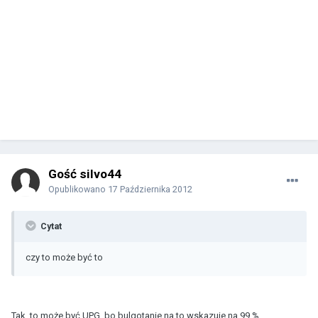
Gość silvo44
Opublikowano
17 Października 2012
Cytat
czy to może być to
Tak, to może być UPG, bo bulgotanie na to wskazuje na 99 %