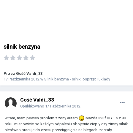
silnik benzyna
Przez Gość Valdi_33
17 Października 2012
w
Silnik benzyna - silnik, osprzęt i układy
Gość Valdi_33
Opublikowano
17 Października 2012
witam, mam pewien problem z żony autem
Mazda 323f BG 1.6 z 90
roku. mianowicie po każdym odpaleniu obojętnie ciepły czy zimny silnik
nierówno pracuje do czasu przeciągnięcia na biegach. zostały