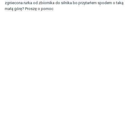
zgniecona rurka od zbiornika do silnika bo przytarłem spodem o taką
małą górę? Proszę o pomoc