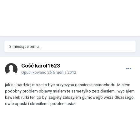
3 miesiące temu...
Gość karol1623
Opublikowano
26 Grudnia 2012
jak najbardziej moze to byc przyczyna gasniecia samochodu. Mialem
podobny problem objawy mialem te same tylko ze z dieslem , wyciąłem
kawałek rurki ten co byl zagiety zalozylem gumowego weza dłuższego
dwie opaski i skrecilem i problem ustał .