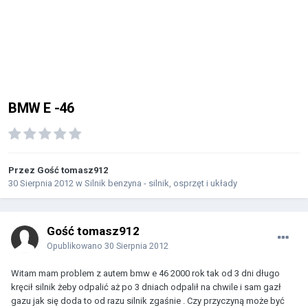
BMW E -46
Przez Gość tomasz912
30 Sierpnia 2012
w
Silnik benzyna - silnik, osprzęt i układy
Gość tomasz912
Opublikowano
30 Sierpnia 2012
Witam mam problem z autem bmw e 46 2000 rok tak od 3 dni długo
kręcił silnik żeby odpalić aż po 3 dniach odpalił na chwile i sam gazł
gazu jak się doda to od razu silnik zgaśnie . Czy przyczyną może być