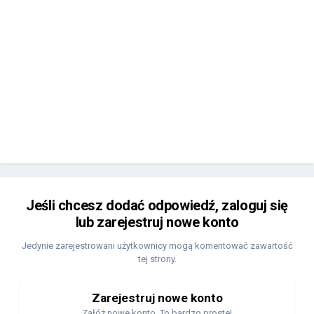
Jeśli chcesz dodać odpowiedź, zaloguj się
lub zarejestruj nowe konto
Jedynie zarejestrowani użytkownicy mogą komentować zawartość
tej strony.
Zarejestruj nowe konto
Załóż nowe konto. To bardzo proste!