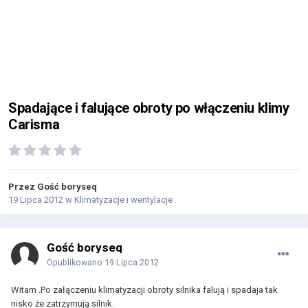
Spadające i falujące obroty po włączeniu klimy
Carisma
Przez Gość boryseq
19 Lipca 2012
w
Klimatyzacje i wentylacje
Gość boryseq
Opublikowano
19 Lipca 2012
Witam .Po załączeniu klimatyzacji obroty silnika falują i spadaja tak
nisko że zatrzymują silnik.