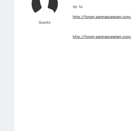
np. tu
http://forum.samnaprawiam.com/s
Guests
http://forum.samnaprawiam.com/s