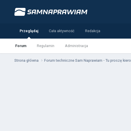
Przeglądaj
Cała aktywność
Redakcja
Forum
Regulamin
Administracja
Strona główna
Forum techniczne Sam Naprawiam - Tu proszę kiero