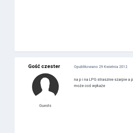
Gość czester
Opublikowano
29 Kwietnia 2012
na p i na LPG strasznie szarpie a 
może coś wykaże
Guests