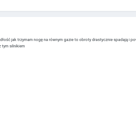
łość jak trzymam nogę na równym gazie to obroty drastycznie spadają i pow
z tym silnikiem