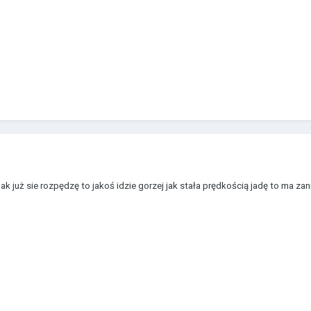
pak już sie rozpędzę to jakoś idzie gorzej jak stała prędkością jadę to ma z