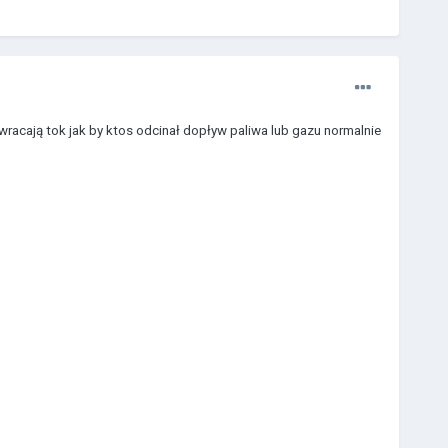
racają tok jak by ktos odcinał dopływ paliwa lub gazu normalnie