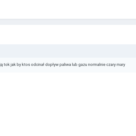
ą tok jak by ktos odcinał dopływ paliwa lub gazu normalnie czary mary