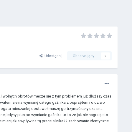
Udostępnij
Obserwujący
0
mał wolnych obrotów mecze sie z tym problemem już dłuższy czas
owałem sie na wymianę całego gaźnika z osprzętem i o dziwo
a bogata mieszankę dostawał muszę go trzymać cały czas na
 jedyny plus po wymianie gaźnika to to ze jak sie nagrzeje to
e miec jakis wpływ na tą prace silnika?? zachowanie identyczne