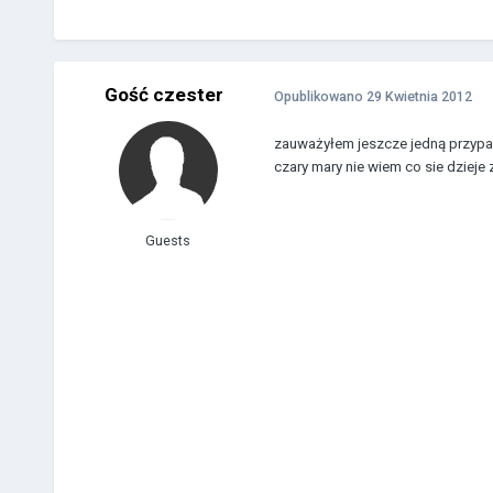
Gość czester
Opublikowano
29 Kwietnia 2012
zauważyłem jeszcze jedną przypad
czary mary nie wiem co sie dzieje 
Guests