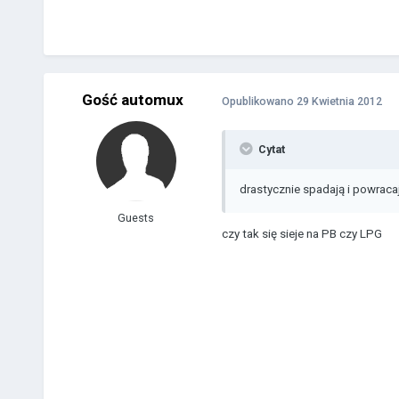
Gość automux
Opublikowano
29 Kwietnia 2012
Cytat
drastycznie spadają i powracaj
Guests
czy tak się sieje na PB czy LPG