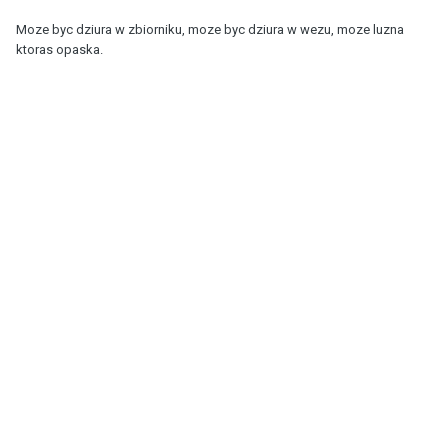
Moze byc dziura w zbiorniku, moze byc dziura w wezu, moze luzna
ktoras opaska.