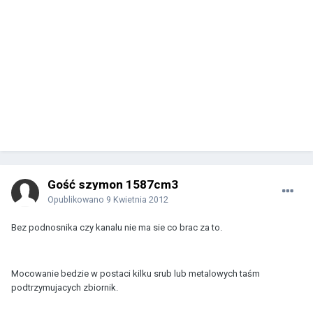
Gość szymon 1587cm3
Opublikowano
9 Kwietnia 2012
Bez podnosnika czy kanalu nie ma sie co brac za to.
Mocowanie bedzie w postaci kilku srub lub metalowych taśm
podtrzymujacych zbiornik.