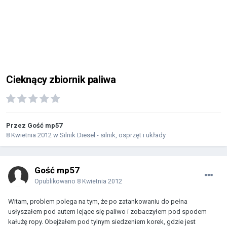
Cieknący zbiornik paliwa
Przez Gość mp57
8 Kwietnia 2012
w
Silnik Diesel - silnik, osprzęt i układy
Gość mp57
Opublikowano
8 Kwietnia 2012
Witam, problem polega na tym, że po zatankowaniu do pełna
usłyszałem pod autem lejące się paliwo i zobaczyłem pod spodem
kałużę ropy. Obejżałem pod tylnym siedzeniem korek, gdzie jest