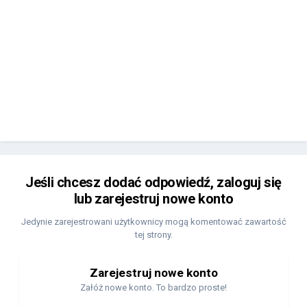
Jeśli chcesz dodać odpowiedź, zaloguj się
lub zarejestruj nowe konto
Jedynie zarejestrowani użytkownicy mogą komentować zawartość
tej strony.
Zarejestruj nowe konto
Załóż nowe konto. To bardzo proste!