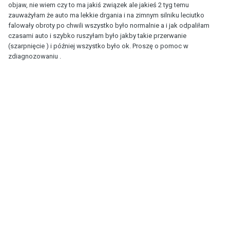
objaw, nie wiem czy to ma jakiś związek ale jakieś 2 tyg temu
zauważyłam że auto ma lekkie drgania i na zimnym silniku leciutko
falowały obroty po chwili wszystko było normalnie a i jak odpaliłam
czasami auto i szybko ruszyłam było jakby takie przerwanie
(szarpnięcie ) i później wszystko było ok. Proszę o pomoc w
zdiagnozowaniu .