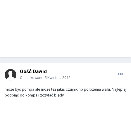
Gość Dawid
Opublikowano
5 Kwietnia 2012
może być pompa ale może też jakiś czujnik np położenia wału. Najlepiej
podpiąć do kompa i zczytać błędy