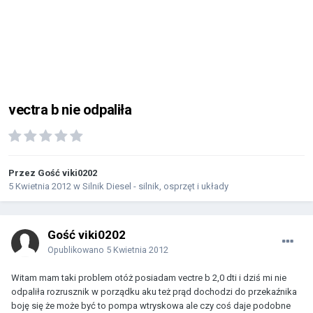
vectra b nie odpaliła
Przez Gość viki0202
5 Kwietnia 2012
w
Silnik Diesel - silnik, osprzęt i układy
Gość viki0202
Opublikowano
5 Kwietnia 2012
Witam mam taki problem otóż posiadam vectre b 2,0 dti i dziś mi nie
odpaliła rozrusznik w porządku aku też prąd dochodzi do przekaźnika
boję się że może być to pompa wtryskowa ale czy coś daje podobne