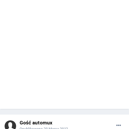
Gość automux
Opublikowano
20 Marca 2012