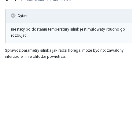
Cytat
niestety po dostaniu temperatury silnik jest mułowaty i trudno go
rozbujać.
Sprawdź parametry silnika jak radzi kolega, może być np: zawalony
intercooler i nie chłodzi powietrza.