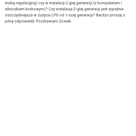
śrubą regulacyjną) czy w instalacji 2-giej generacji (z komputerem i
silniczkiem krokowym)? Czy instalacja 2-giej generacji jest wyraźnie
oszczędniejsza w zużyciu LPG od 1-szej generacji? Bardzo proszę o
pilną odpowiedź. Pozdrawiam Zosiek.