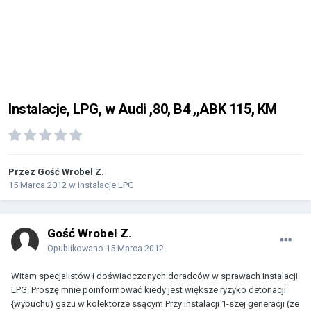
Instalacje, LPG, w Audi ,80, B4 ,,ABK 115, KM
Przez Gość Wrobel Z.
15 Marca 2012
w
Instalacje LPG
Gość Wrobel Z.
Opublikowano
15 Marca 2012
Witam specjalistów i doświadczonych doradców w sprawach instalacji
LPG. Proszę mnie poinformować kiedy jest większe ryzyko detonacji
{wybuchu) gazu w kolektorze ssącym Przy instalacji 1-szej generacji (ze