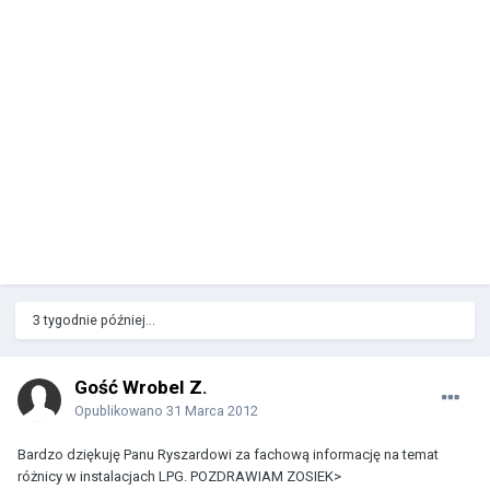
3 tygodnie później...
Gość Wrobel Z.
Opublikowano
31 Marca 2012
Bardzo dziękuję Panu Ryszardowi za fachową informację na temat
różnicy w instalacjach LPG. POZDRAWIAM ZOSIEK>