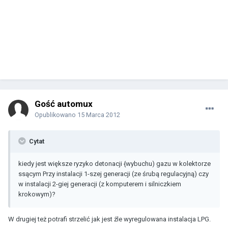
Gość automux
Opublikowano
15 Marca 2012
Cytat
kiedy jest większe ryzyko detonacji {wybuchu) gazu w kolektorze
ssącym Przy instalacji 1-szej generacji (ze śrubą regulacyjną) czy
w instalacji 2-giej generacji (z komputerem i silniczkiem
krokowym)?
W drugiej też potrafi strzelić jak jest źle wyregulowana instalacja LPG.