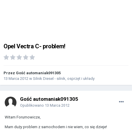
Opel Vectra C- problem!
Przez Gość automaniak091305
13 Marca 2012
w
Silnik Diesel - silnik, osprzęt i układy
Gość automaniak091305
Opublikowano
13 Marca 2012
Witam Forumowicze,
Mam duży problem z samochodem i nie wiem, co się dzieje!