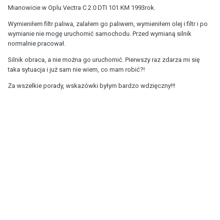
Mianowicie w Oplu Vectra C 2.0 DTI 101 KM 1993rok.
Wymieniłem filtr paliwa, zalałem go paliwem, wymieniłem olej i filtr i po
wymianie nie mogę uruchomić samochodu. Przed wymianą silnik
normalnie pracował.
Silnik obraca, a nie można go uruchomić. Pierwszy raz zdarza mi się
taka sytuacja i już sam nie wiem, co mam robić?!
Za wszelkie porady, wskazówki byłym bardzo wdzięczny!!!