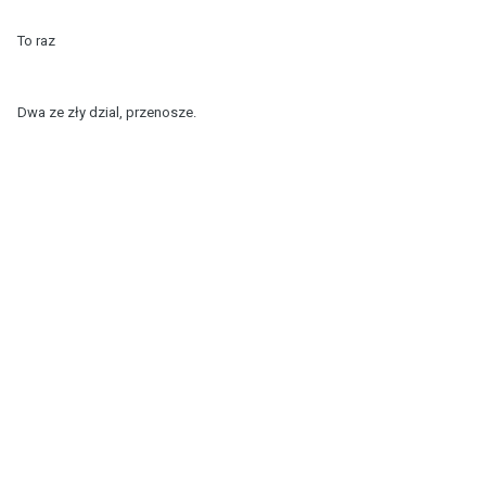
To raz
Dwa ze zły dzial, przenosze.