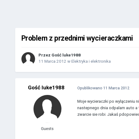
Problem z przednimi wycieraczkami
Przez Gość luke1988
11 Marca 2012
w
Elektryka i elektronika
Gość luke1988
Opublikowano
11 Marca 2012
Moje wycieraczki po wylączeniu n
nastepnego dnia odpalam auto a 
zwarcie sie robi. Jakaś pdopowie
Guests