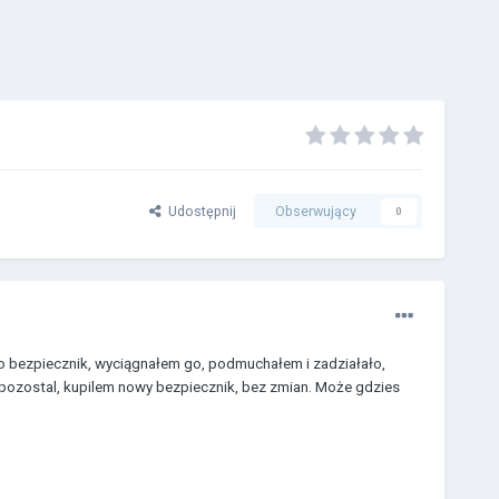
Udostępnij
Obserwujący
0
to bezpiecznik, wyciągnałem go, podmuchałem i zadziałało,
pozostal, kupilem nowy bezpiecznik, bez zmian. Może gdzies