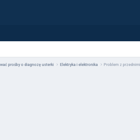
wać prośby o diagnozę usterki
Elektryka i elektronika
Problem z przednim