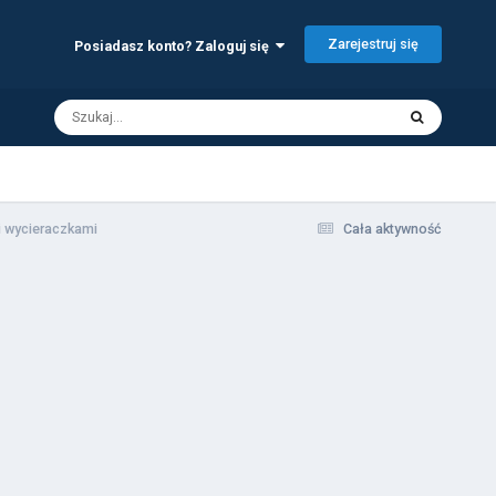
Zarejestruj się
Posiadasz konto? Zaloguj się
i wycieraczkami
Cała aktywność