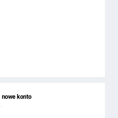
j nowe konto
.