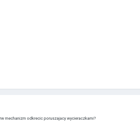
ierw mechanizm odkrecic poruszajacy wycieraczkami?