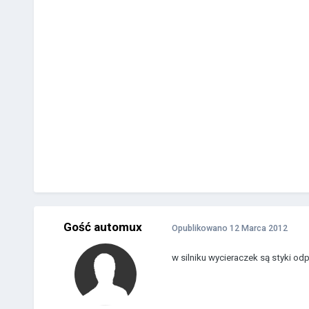
Gość automux
Opublikowano
12 Marca 2012
w silniku wycieraczek są styki od