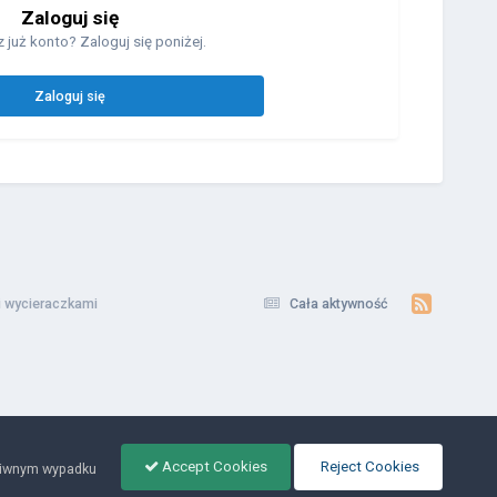
Zaloguj się
 już konto? Zaloguj się poniżej.
Zaloguj się
i wycieraczkami
Cała aktywność
Accept Cookies
Reject Cookies
ciwnym wypadku