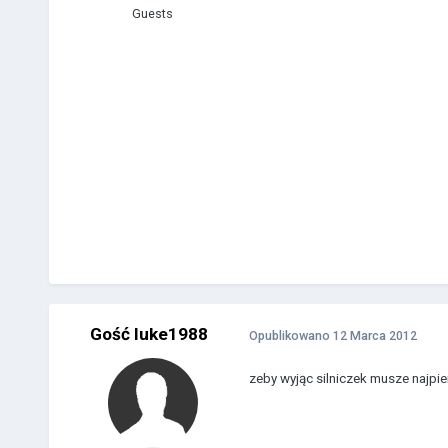
Guests
Gość luke1988
Opublikowano
12 Marca 2012
zeby wyjąc silniczek musze najp