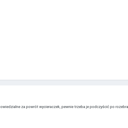
powiedzialne za powrót wycieraczek, pewnie trzeba je podczyścić po rozebran