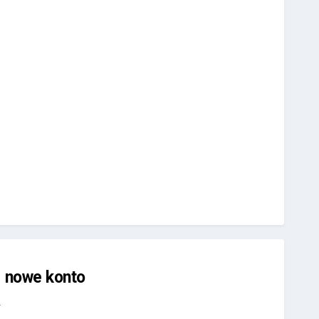
j nowe konto
.