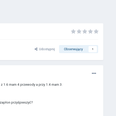
Udostępnij
Obserwujący
1
m z 1.6 mam 4 przewody a przy 1.4 mam 3.
y zapłon przyśpieszyć?