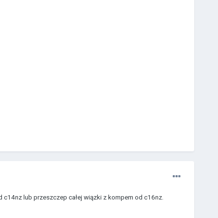
 od c14nz lub przeszczep całej wiązki z kompem od c16nz.