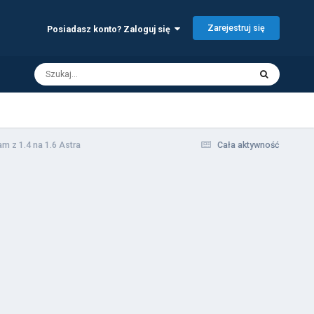
Zarejestruj się
Posiadasz konto? Zaloguj się
m z 1.4 na 1.6 Astra
Cała aktywność