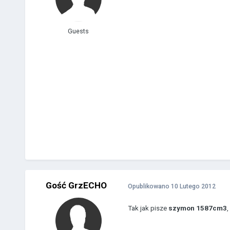
Guests
Gość GrzECHO
Opublikowano
10 Lutego 2012
Tak jak pisze
szymon 1587cm3
,