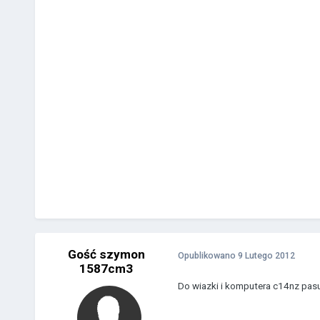
Gość szymon
Opublikowano
9 Lutego 2012
1587cm3
Do wiazki i komputera c14nz pasuj