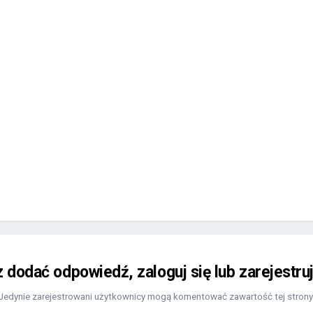
z dodać odpowiedź, zaloguj się lub zarejestru
Jedynie zarejestrowani użytkownicy mogą komentować zawartość tej strony