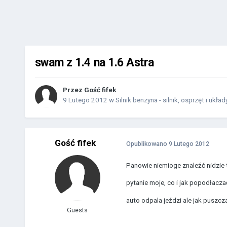
swam z 1.4 na 1.6 Astra
Przez Gość fifek
9 Lutego 2012
w
Silnik benzyna - silnik, osprzęt i układ
Gość fifek
Opublikowano
9 Lutego 2012
Panowie niemioge znaleźć nidzie 
pytanie moje, co i jak popodłacza
auto odpala jeździ ale jak puszcz
Guests