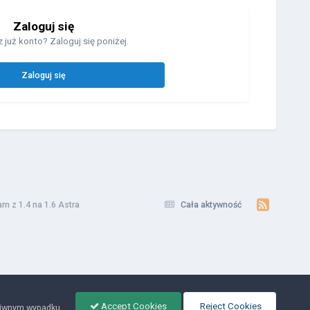
Zaloguj się
 już konto? Zaloguj się poniżej.
Zaloguj się
m z 1.4 na 1.6 Astra
Cała aktywność
Accept Cookies
Reject Cookies
ciwnym wypadku