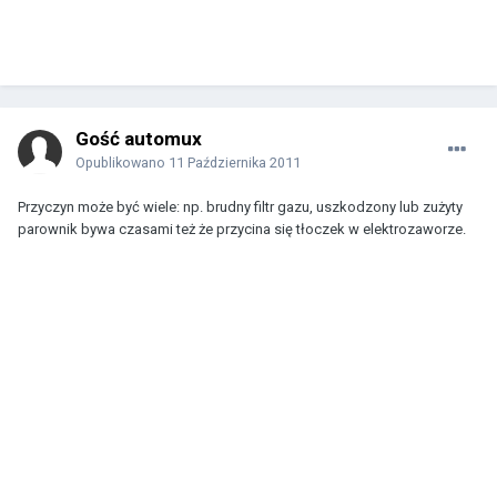
Gość automux
Opublikowano
11 Października 2011
Przyczyn może być wiele: np. brudny filtr gazu, uszkodzony lub zużyty
parownik bywa czasami też że przycina się tłoczek w elektrozaworze.