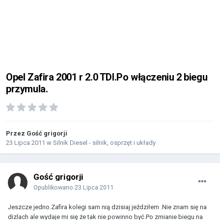
Opel Zafira 2001 r 2.0 TDI.Po włączeniu 2 biegu
przymula.
Przez Gość grigorji
23 Lipca 2011
w
Silnik Diesel - silnik, osprzęt i układy
Gość grigorji
Opublikowano
23 Lipca 2011
Jeszcze jedno.Zafira kolegi sam nią dzisiaj jeździłem .Nie znam się na
dizlach ale wydaje mi się że tak nie powinno być.Po zmianie biegu na