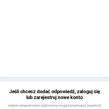
Jeśli chcesz dodać odpowiedź, zaloguj się
lub zarejestruj nowe konto
Jedynie zarejestrowani użytkownicy mogą komentować zawartość