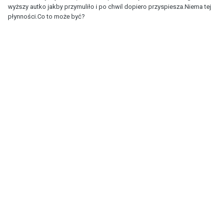
wyższy autko jakby przymuliło i po chwil dopiero przyspiesza.Niema tej
płynności.Co to może być?