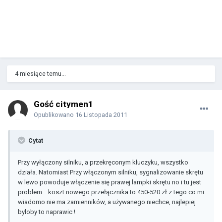
4 miesiące temu...
Gość citymen1
Opublikowano
16 Listopada 2011
Cytat
Przy wyłączony silniku, a przekręconym kluczyku, wszystko
działa. Natomiast Przy włączonym silniku, sygnalizowanie skrętu
w lewo powoduje włączenie się prawej lampki skrętu no i tu jest
problem... koszt nowego przełącznika to 450-520 zł z tego co mi
wiadomo nie ma zamienników, a używanego niechce, najlepiej
byloby to naprawic !