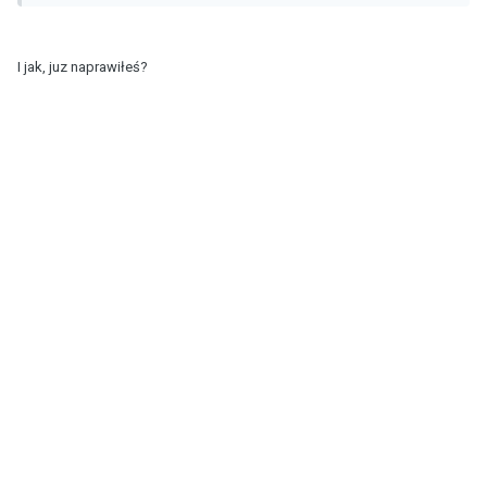
I jak, juz naprawiłeś?