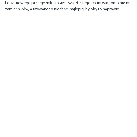
koszt nowego przełącznika to 450-520 zł z tego co mi wiadomo nie ma
zamienników, a używanego niechce, najlepiej byloby to naprawic !