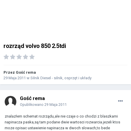
rozrząd volvo 850 2.5tdi
Przez Gość rema
29 Maja 2011
w
Silnik Diesel - silnik, osprzęt i układy
Gość rema
Opublikowano
29 Maja 2011
znalazłem schemat rozrządu,ale nie czaje o co chodzi z blaszkami
napinacza paska,są tam podane dwie wartosci rozwarcia.jezeli ktos
moze opisac ustawienie napinacza w dwoch slowach,to bede