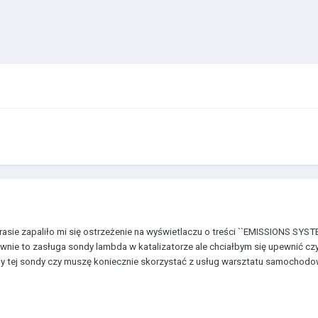
asie zapaliło mi się ostrzeżenie na wyświetlaczu o treści ``EMISSIONS SYS
ie to zasługa sondy lambda w katalizatorze ale chciałbym się upewnić czy k
 tej sondy czy muszę koniecznie skorzystać z usług warsztatu samochod