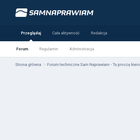
Przeglądaj
Cała aktywność
Redakcja
Forum
Regulamin
Administracja
Strona główna
Forum techniczne Sam Naprawiam - Tu proszę kiero