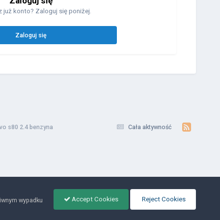
Zaloguj się
 już konto? Zaloguj się poniżej.
Zaloguj się
vo s80 2.4 benzyna
Cała aktywność
Accept Cookies
Reject Cookies
ciwnym wypadku