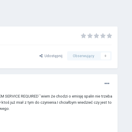
Udostępnij
Obserwujący
0
TEM SERVICE REQUIRED``wiem że chodzi o emisję spalin nie trzeba
toś już miał z tym do czynienia.I chciałbym wiedzieć czy jest to
owego.