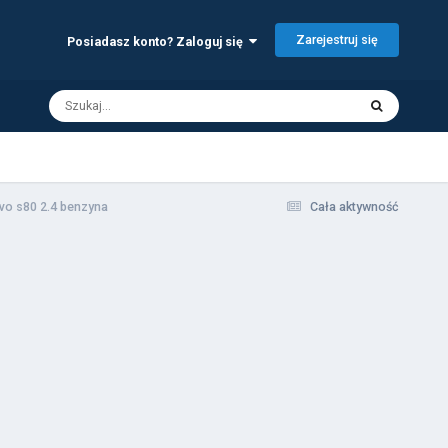
Zarejestruj się
Posiadasz konto? Zaloguj się
vo s80 2.4 benzyna
Cała aktywność