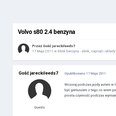
Volvo s80 2.4 benzyna
Przez Gość jareckileeds7
17 Maja 2011
w
Silnik benzyna - silnik, osprzęt i układy
Gość jareckileeds7
Opublikowano
17 Maja 2011
Wczoraj podczas jazdy autem w tr
być geniuszem z tego co wiem pewn
prosta czynność podczas wymiany
Guests