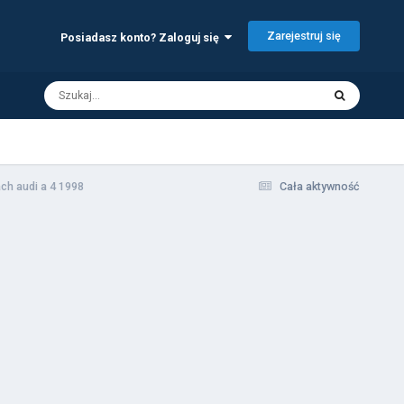
Zarejestruj się
Posiadasz konto? Zaloguj się
ach audi a 4 1998
Cała aktywność