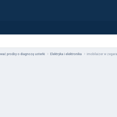
wać prośby o diagnozę usterki
Elektryka i elektronika
imobilaizer w zegar