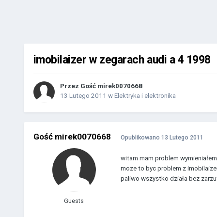
imobilaizer w zegarach audi a 4 1998
Przez Gość mirek0070668
13 Lutego 2011
w
Elektryka i elektronika
Gość mirek0070668
Opublikowano
13 Lutego 2011
witam mam problem wymieniałem z
moze to byc problem z imobilaize
paliwo wszystko działa bez zarz
Guests