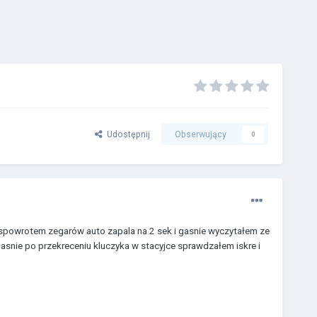
Udostępnij
Obserwujący
0
powrotem zegarów auto zapala na 2 sek i gasnie wyczytałem ze
snie po przekreceniu kluczyka w stacyjce sprawdzałem iskre i