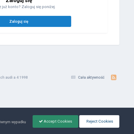
Zaloguj się
 już konto? Zaloguj się poniżej.
Zaloguj się
ach audi a 4 1998
Cała aktywność
Accept Cookies
Reject Cookies
ciwnym wypadku