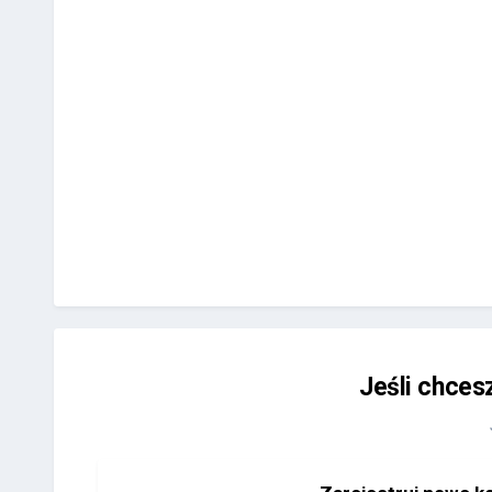
Jeśli chces