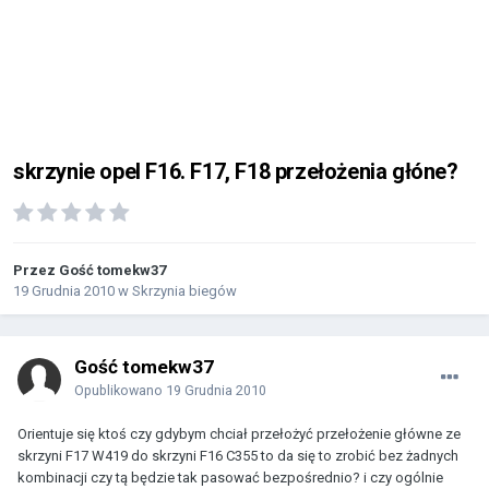
skrzynie opel F16. F17, F18 przełożenia głóne?
Przez Gość tomekw37
19 Grudnia 2010
w
Skrzynia biegów
Gość tomekw37
Opublikowano
19 Grudnia 2010
Orientuje się ktoś czy gdybym chciał przełożyć przełożenie główne ze
skrzyni F17 W419 do skrzyni F16 C355 to da się to zrobić bez żadnych
kombinacji czy tą będzie tak pasować bezpośrednio? i czy ogólnie