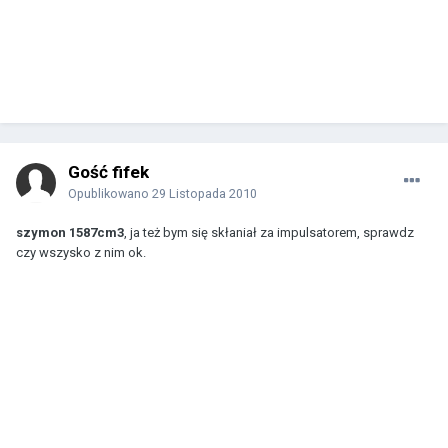
Gość fifek
Opublikowano
29 Listopada 2010
szymon 1587cm3
, ja też bym się skłaniał za impulsatorem, sprawdz
czy wszysko z nim ok.