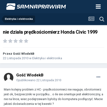
Elektryka i elektronika
nie działa prędkościomierz Honda Civic 1999
Przez Gość WlodekB
22 Listopada 2010
w
Elektryka i elektronika
Gość WlodekB
Opublikowano
22 Listopada 2010
Mam kolejny problem z HC - prędkościomierz nie reaguje, obrotomierz
jest ok, bezpieczniki w porządku... o ile sie orientuje jest elektroniczny, a
nie na lince, wiec podejrzewam byłoby do komputera podłączyć. Macie
jakieś doświadczenia w tej kwestii ?