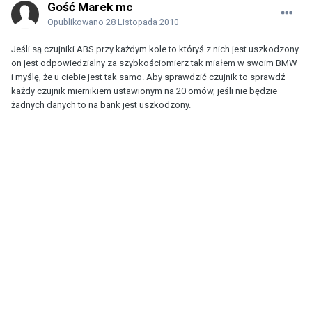
Gość Marek mc
Opublikowano
28 Listopada 2010
Jeśli są czujniki ABS przy każdym kole to któryś z nich jest uszkodzony
on jest odpowiedzialny za szybkościomierz tak miałem w swoim BMW
i myślę, że u ciebie jest tak samo. Aby sprawdzić czujnik to sprawdź
każdy czujnik miernikiem ustawionym na 20 omów, jeśli nie będzie
żadnych danych to na bank jest uszkodzony.