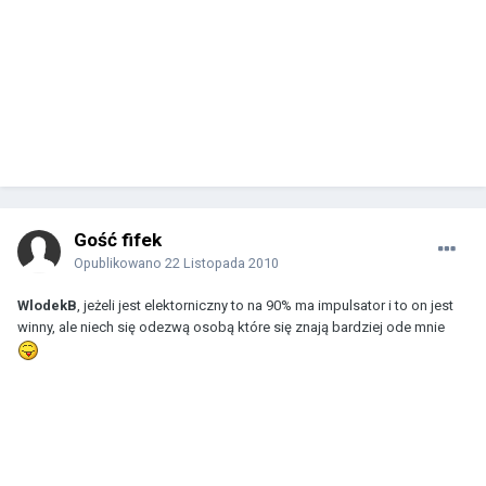
Gość fifek
Opublikowano
22 Listopada 2010
WlodekB
, jeżeli jest elektorniczny to na 90% ma impulsator i to on jest
winny, ale niech się odezwą osobą które się znają bardziej ode mnie