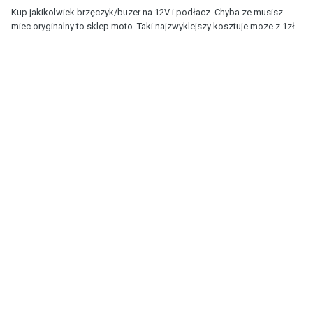
Kup jakikolwiek brzęczyk/buzer na 12V i podłacz. Chyba ze musisz
miec oryginalny to sklep moto. Taki najzwyklejszy kosztuje moze z 1zł