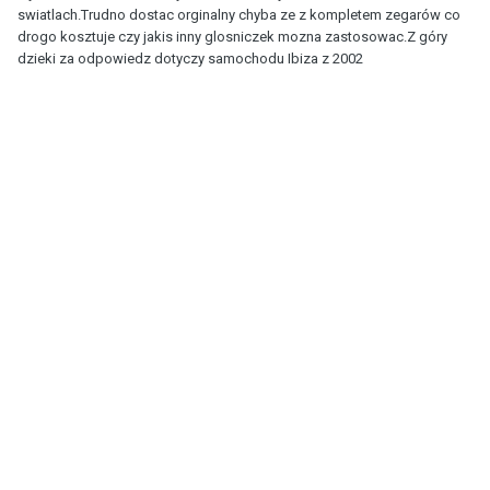
swiatlach.Trudno dostac orginalny chyba ze z kompletem zegarów co
drogo kosztuje czy jakis inny glosniczek mozna zastosowac.Z góry
dzieki za odpowiedz dotyczy samochodu Ibiza z 2002