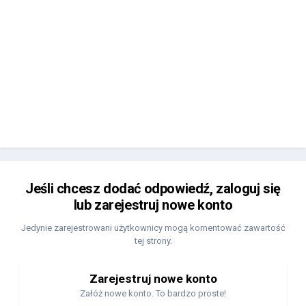
Jeśli chcesz dodać odpowiedź, zaloguj się
lub zarejestruj nowe konto
Jedynie zarejestrowani użytkownicy mogą komentować zawartość
tej strony.
Zarejestruj nowe konto
Załóż nowe konto. To bardzo proste!